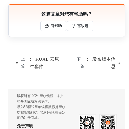
这篇文章对您有帮助吗？
有帮助
需改进
:
KUAE 云原
:
发布版本信
上一
下一
生套件
息
篇
篇
版权所有 2024 摩尔线程，本文
档受国际版权法保护。
摩尔线程和摩尔线程徽标是摩尔
线程智能科技 (北京)有限责任公
司的注册商标。
免责声明