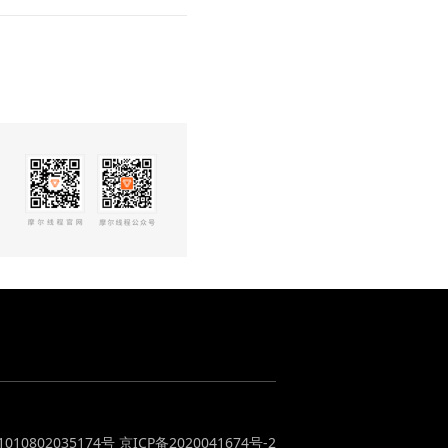
010802035174号
京ICP备2020041674号-2