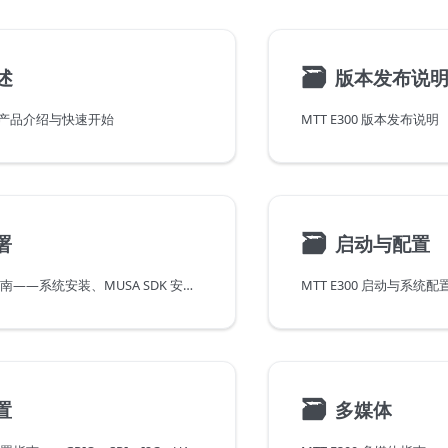
🗃
述
版本发布说
述 - 产品介绍与快速开始
MTT E300 版本发布说明
🗃
署
启动与配置
MTT E300 安装指南——系统安装、MUSA SDK 安装和 NPU 驱动安装
🗃
置
多媒体