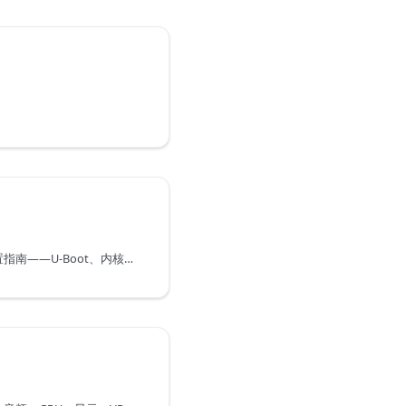
明
MTT E300 启动与系统配置指南——U-Boot、内核、ACPI 和安全启动配置