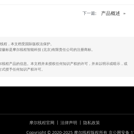
:
产品概述
下一篇
 摩尔线程，本文档受国际版权法保护。
徽标是摩尔线程智能科技 (北京)有限责任公司的注册商标。
尔线程产品的信息。本文档并未授权任何知识产权的许可，并未以明示或暗示，或
方式授予任何知识产权许可。
摩尔线程官网
法律声明
隐私政策
Copyright © 2020-2025 摩尔线程版权所有
京公网安备 11