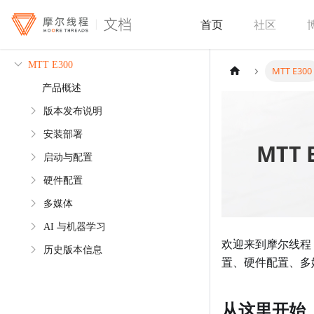
首页
社区
MTT E300
MTT E300
产品概述
版本发布说明
安装部署
MTT
启动与配置
硬件配置
多媒体
AI 与机器学习
欢迎来到摩尔线程 
历史版本信息
置、硬件配置、多媒
从这里开始