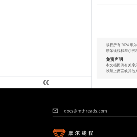
版权所有 2024
摩尔线程和摩尔线程
免责声明
本文档提供有关摩
以禁止反言或其他
docs@mthreads.com